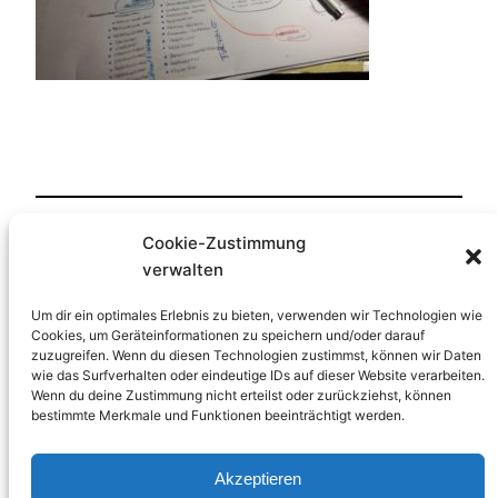
Cookie-Zustimmung
Veröffentlicht
17. Februar 2018
in
verwalten
von
HP-Lernfreude
Um dir ein optimales Erlebnis zu bieten, verwenden wir Technologien wie
Cookies, um Geräteinformationen zu speichern und/oder darauf
zuzugreifen. Wenn du diesen Technologien zustimmst, können wir Daten
Schlagwörter:
wie das Surfverhalten oder eindeutige IDs auf dieser Website verarbeiten.
Wenn du deine Zustimmung nicht erteilst oder zurückziehst, können
bestimmte Merkmale und Funktionen beeinträchtigt werden.
Akzeptieren