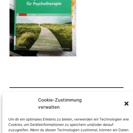
Cookie-Zustimmung
Veröffentlicht
12. März 2018
in
verwalten
von
HP-Lernfreude
Um dir ein optimales Erlebnis zu bieten, verwenden wir Technologien wie
Cookies, um Geräteinformationen zu speichern und/oder darauf
zuzugreifen. Wenn du diesen Technologien zustimmst, können wir Daten
Schlagwörter: