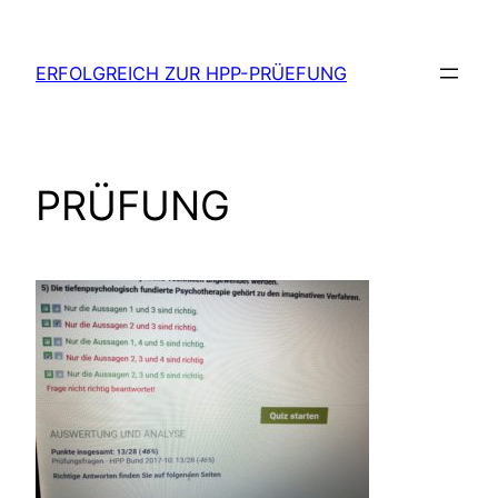
Zum
Inhalt
ERFOLGREICH ZUR HPP-PRÜEFUNG
springen
PRÜFUNG