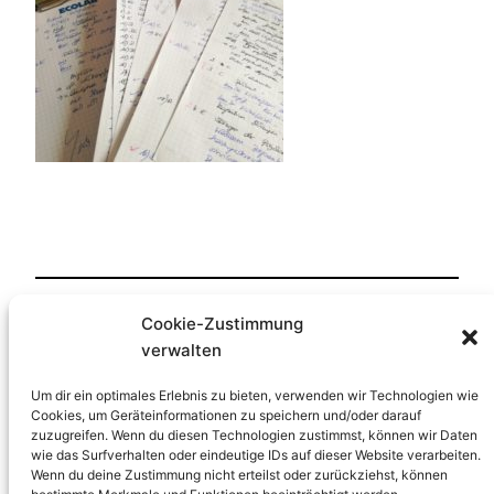
Cookie-Zustimmung
Veröffentlicht
2. April 2018
in
verwalten
von
HP-Lernfreude
Um dir ein optimales Erlebnis zu bieten, verwenden wir Technologien wie
Cookies, um Geräteinformationen zu speichern und/oder darauf
zuzugreifen. Wenn du diesen Technologien zustimmst, können wir Daten
Schlagwörter:
wie das Surfverhalten oder eindeutige IDs auf dieser Website verarbeiten.
Wenn du deine Zustimmung nicht erteilst oder zurückziehst, können