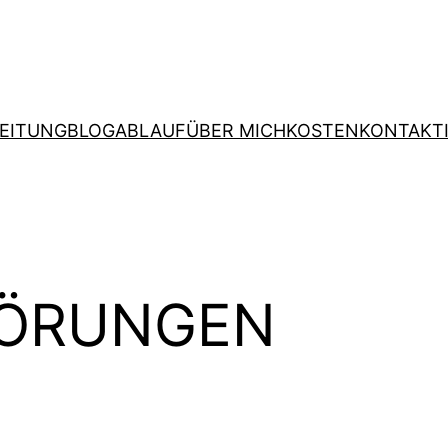
EITUNG
BLOG
ABLAUF
ÜBER MICH
KOSTEN
KONTAKT
TÖRUNGEN