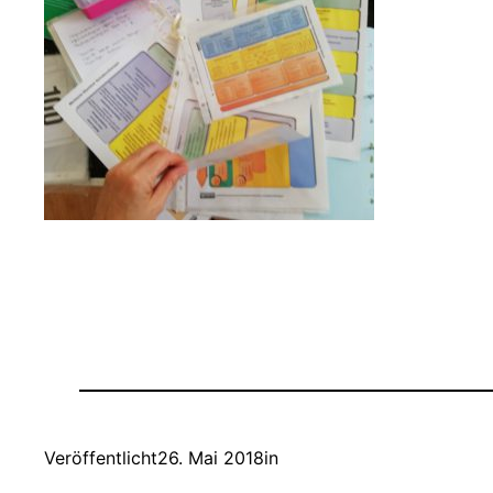
Veröffentlicht
26. Mai 2018
in