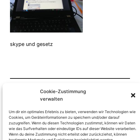
skype und gesetz
Cookie-Zustimmung
Veröffentlicht
22. Juni 2018
in
verwalten
von
HP-Lernfreude
Um dir ein optimales Erlebnis zu bieten, verwenden wir Technologien wie
Cookies, um Geräteinformationen zu speichern und/oder darauf
zuzugreifen. Wenn du diesen Technologien zustimmst, können wir Daten
Schlagwörter:
wie das Surfverhalten oder eindeutige IDs auf dieser Website verarbeiten.
Wenn du deine Zustimmung nicht erteilst oder zurückziehst, können
bestimmte Merkmale und Funktionen beeinträchtigt werden.