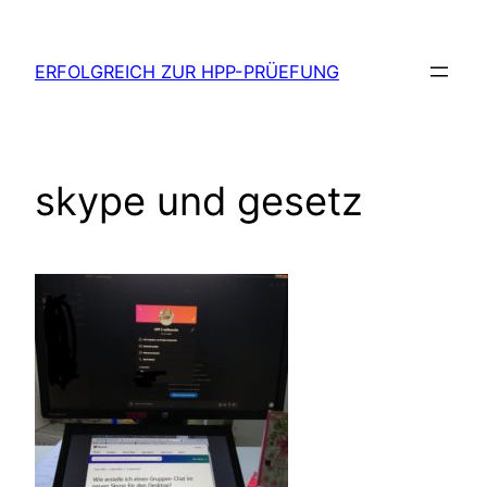
Zum
Inhalt
ERFOLGREICH ZUR HPP-PRÜEFUNG
springen
skype und gesetz