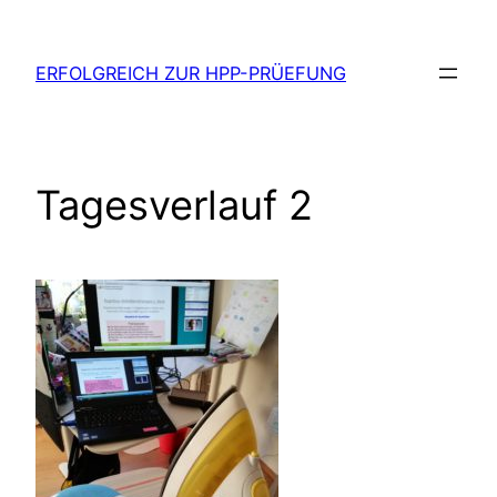
Zum
Inhalt
ERFOLGREICH ZUR HPP-PRÜEFUNG
springen
Tagesverlauf 2