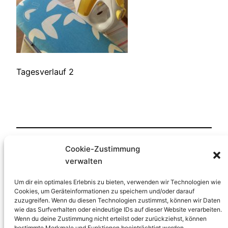
Tagesverlauf 2
Cookie-Zustimmung
Veröffentlicht
1. Oktober 2018
in
verwalten
von
HP-Lernfreude
Um dir ein optimales Erlebnis zu bieten, verwenden wir Technologien wie
Cookies, um Geräteinformationen zu speichern und/oder darauf
zuzugreifen. Wenn du diesen Technologien zustimmst, können wir Daten
Schlagwörter:
wie das Surfverhalten oder eindeutige IDs auf dieser Website verarbeiten.
Wenn du deine Zustimmung nicht erteilst oder zurückziehst, können
bestimmte Merkmale und Funktionen beeinträchtigt werden.