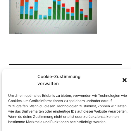
Cookie-Zustimmung
Veröffentlicht
28. Januar 2019
in
verwalten
von
HP-Lernfreude
Um dir ein optimales Erlebnis zu bieten, verwenden wir Technologien wie
Cookies, um Geräteinformationen zu speichern und/oder darauf
zuzugreifen. Wenn du diesen Technologien zustimmst, können wir Daten
Schlagwörter:
wie das Surfverhalten oder eindeutige IDs auf dieser Website verarbeiten.
Wenn du deine Zustimmung nicht erteilst oder zurückziehst, können
bestimmte Merkmale und Funktionen beeinträchtigt werden.