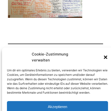
Cookie-Zustimmung
Veröffentlicht
1. Februar 2019
in
verwalten
von
HP-Lernfreude
Um dir ein optimales Erlebnis zu bieten, verwenden wir Technologien wie
Cookies, um Geräteinformationen zu speichern und/oder darauf
zuzugreifen. Wenn du diesen Technologien zustimmst, können wir Daten
Schlagwörter:
wie das Surfverhalten oder eindeutige IDs auf dieser Website verarbeiten.
Wenn du deine Zustimmung nicht erteilst oder zurückziehst, können
bestimmte Merkmale und Funktionen beeinträchtigt werden.
Akzeptieren