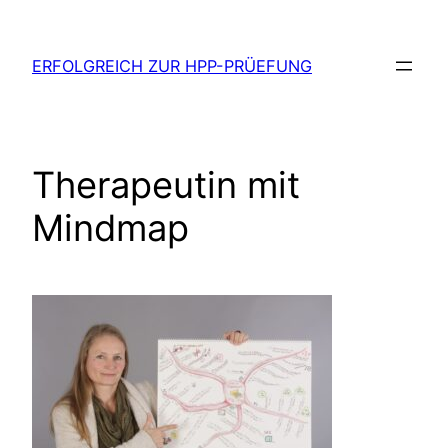
Zum
Inhalt
ERFOLGREICH ZUR HPP-PRÜEFUNG
springen
Therapeutin mit
Mindmap