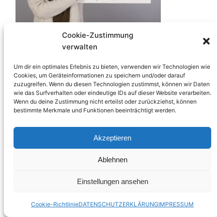
Cookie-Zustimmung
verwalten
Um dir ein optimales Erlebnis zu bieten, verwenden wir Technologien wie
Cookies, um Geräteinformationen zu speichern und/oder darauf
zuzugreifen. Wenn du diesen Technologien zustimmst, können wir Daten
ERFOLGREICH ZUR HPP-PRÜEFUNG
wie das Surfverhalten oder eindeutige IDs auf dieser Website verarbeiten.
Wenn du deine Zustimmung nicht erteilst oder zurückziehst, können
bestimmte Merkmale und Funktionen beeinträchtigt werden.
Stolz präsentiert von
WordPress
Akzeptieren
Ablehnen
Einstellungen ansehen
Cookie-Richtlinie
DATENSCHUTZERKLÄRUNG
IMPRESSUM