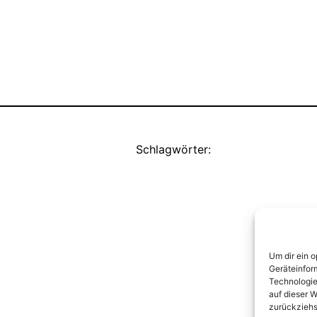
Schlagwörter:
Um dir ein 
Geräteinfor
Technologie
auf dieser W
zurückziehs