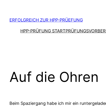
Zum
Inhalt
springen
ERFOLGREICH ZUR HPP-PRÜEFUNG
HPP-PRÜFUNG START
PRÜFUNGSVORBER
Auf die Ohren
Beim Spaziergang habe ich mir ein runtergelad