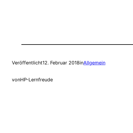
Veröffentlicht
12. Februar 2018
in
Allgemein
von
HP-Lernfreude