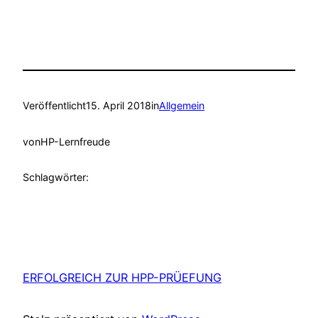
Veröffentlicht
15. April 2018
in
Allgemein
von
HP-Lernfreude
Schlagwörter:
ERFOLGREICH ZUR HPP-PRÜEFUNG