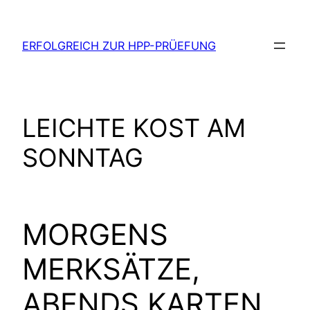
Zum
Inhalt
ERFOLGREICH ZUR HPP-PRÜEFUNG
springen
LEICHTE KOST AM
SONNTAG
MORGENS
MERKSÄTZE,
ABENDS KARTEN