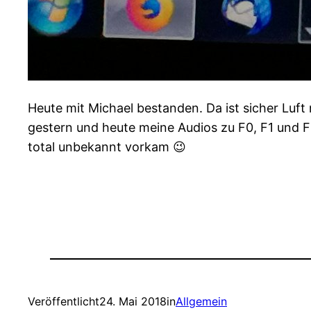
Heute mit Michael bestanden. Da ist sicher Luft
gestern und heute meine Audios zu F0, F1 und F3
total unbekannt vorkam 😉
Veröffentlicht
24. Mai 2018
in
Allgemein