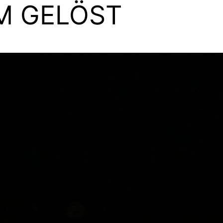
M GELÖST