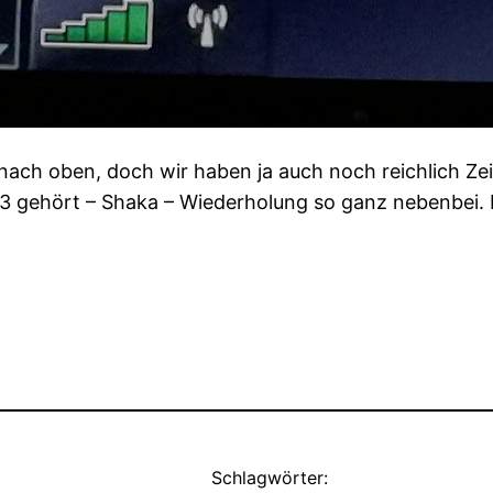
 nach oben, doch wir haben ja auch noch reichlich Ze
 gehört – Shaka – Wiederholung so ganz nebenbei. Lei
Schlagwörter: