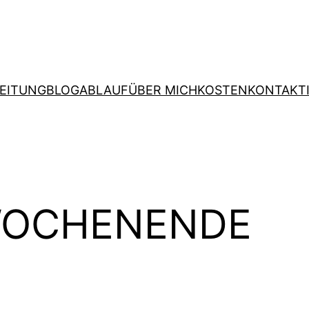
EITUNG
BLOG
ABLAUF
ÜBER MICH
KOSTEN
KONTAKT
WOCHENENDE