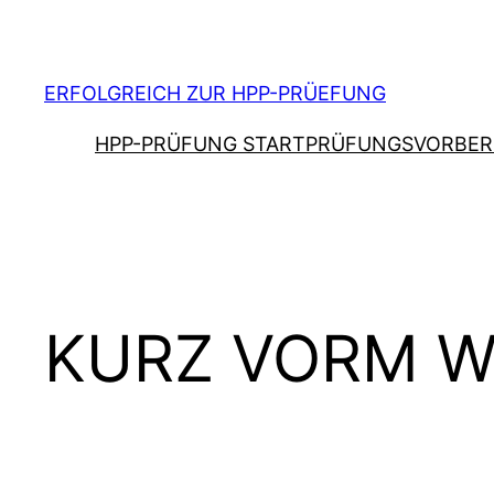
Zum
Inhalt
springen
ERFOLGREICH ZUR HPP-PRÜEFUNG
HPP-PRÜFUNG START
PRÜFUNGSVORBER
KURZ VORM 