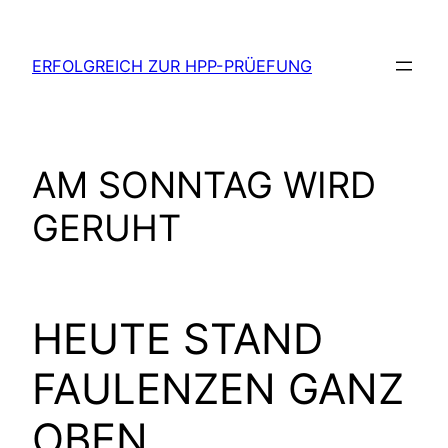
Zum
Inhalt
ERFOLGREICH ZUR HPP-PRÜEFUNG
springen
AM SONNTAG WIRD
GERUHT
HEUTE STAND
FAULENZEN GANZ
OBEN