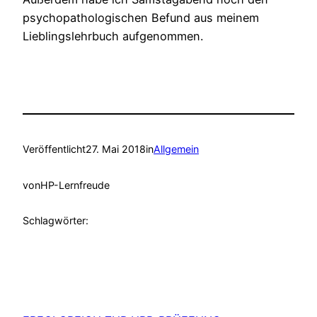
psychopathologischen Befund aus meinem
Lieblingslehrbuch aufgenommen.
Veröffentlicht
27. Mai 2018
in
Allgemein
von
HP-Lernfreude
Schlagwörter: