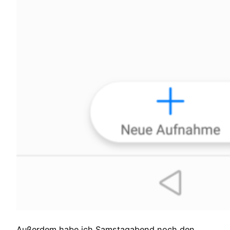
Außerdem habe ich Samstagabend noch den