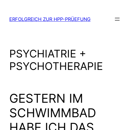
Zum
Inhalt
ERFOLGREICH ZUR HPP-PRÜEFUNG
springen
PSYCHIATRIE +
PSYCHOTHERAPIE
GESTERN IM
SCHWIMMBAD
HABE ICH DAS