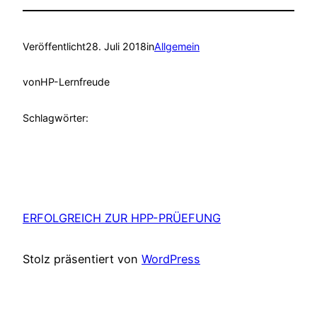
Veröffentlicht
28. Juli 2018
in
Allgemein
von
HP-Lernfreude
Schlagwörter:
ERFOLGREICH ZUR HPP-PRÜEFUNG
Stolz präsentiert von
WordPress