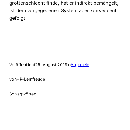
grottenschlecht finde, hat er indirekt bemängelt,
ist dem vorgegebenen System aber konsequent
gefolgt.
Veröffentlicht
25. August 2018
in
Allgemein
von
HP-Lernfreude
Schlagwörter: