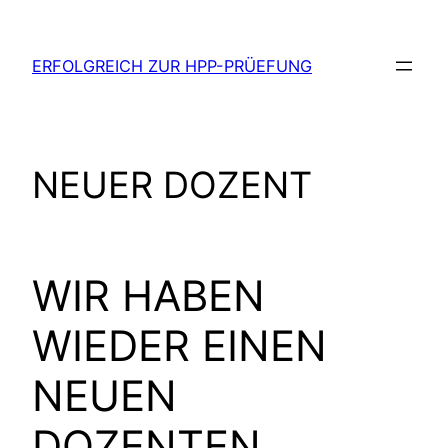
Zum
Inhalt
ERFOLGREICH ZUR HPP-PRÜEFUNG
springen
NEUER DOZENT
WIR HABEN
WIEDER EINEN
NEUEN
DOZENTEN