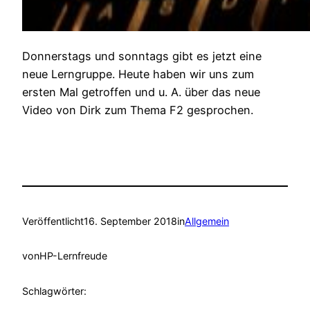
Donnerstags und sonntags gibt es jetzt eine
neue Lerngruppe. Heute haben wir uns zum
ersten Mal getroffen und u. A. über das neue
Video von Dirk zum Thema F2 gesprochen.
Veröffentlicht
16. September 2018
in
Allgemein
von
HP-Lernfreude
Schlagwörter: