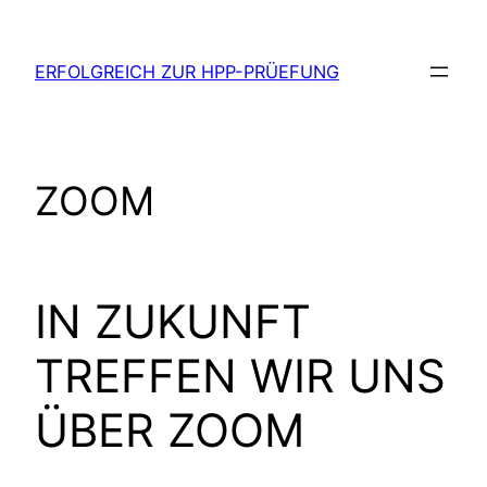
Zum
Inhalt
ERFOLGREICH ZUR HPP-PRÜEFUNG
springen
ZOOM
IN ZUKUNFT
TREFFEN WIR UNS
ÜBER ZOOM