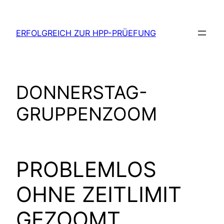
Zum
Inhalt
ERFOLGREICH ZUR HPP-PRÜEFUNG
springen
DONNERSTAG-
GRUPPENZOOM
PROBLEMLOS
OHNE ZEITLIMIT
GEZOOMT