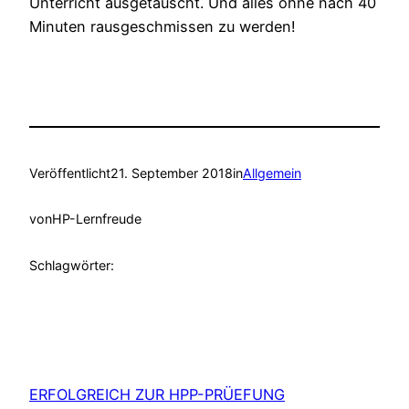
Unterricht ausgetauscht. Und alles ohne nach 40
Minuten rausgeschmissen zu werden!
Veröffentlicht
21. September 2018
in
Allgemein
von
HP-Lernfreude
Schlagwörter:
ERFOLGREICH ZUR HPP-PRÜEFUNG