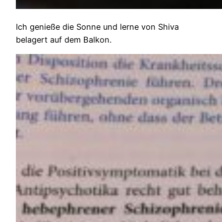
Ich genieße die Sonne und lerne von Shiva
belagert auf dem Balkon.