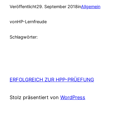
Veröffentlicht
29. September 2018
in
Allgemein
von
HP-Lernfreude
Schlagwörter:
ERFOLGREICH ZUR HPP-PRÜEFUNG
Stolz präsentiert von
WordPress