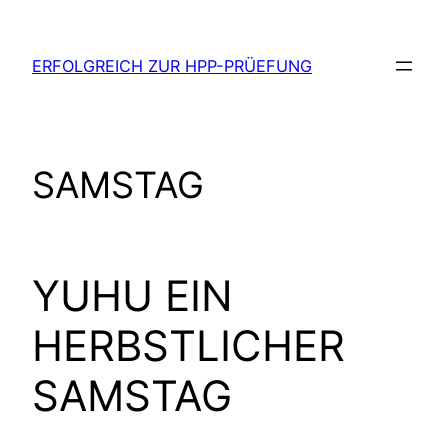
Zum
Inhalt
ERFOLGREICH ZUR HPP-PRÜEFUNG
springen
SAMSTAG
YUHU EIN
HERBSTLICHER
SAMSTAG