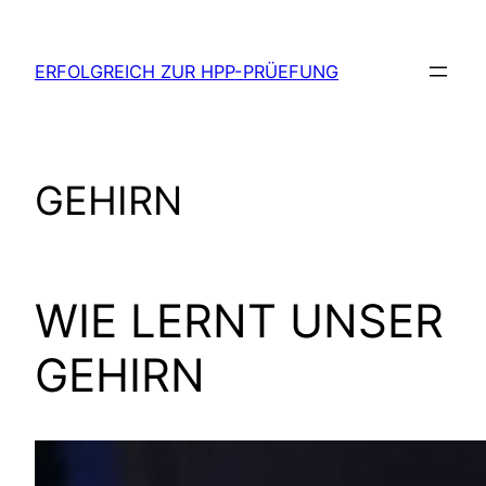
Zum
Inhalt
ERFOLGREICH ZUR HPP-PRÜEFUNG
springen
GEHIRN
WIE LERNT UNSER
GEHIRN