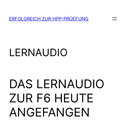
Zum
Inhalt
ERFOLGREICH ZUR HPP-PRÜEFUNG
springen
LERNAUDIO
DAS LERNAUDIO
ZUR F6 HEUTE
ANGEFANGEN