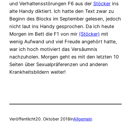
und Verhaltensstörungen F6 aus der
Stöcker
ins
alte Handy diktiert. Ich hatte den Text zwar zu
Beginn des Blocks im September gelesen, jedoch
nicht laut ins Handy gesprochen. Da ich heute
Morgen im Bett die F1 von mir
(Stöcker)
mit
wenig Aufwand und viel Freude angehört hatte,
war ich hoch motiviert das Versäumnis
nachzuholen. Morgen geht es mit den letzten 10
Seiten über Sexualpräferenzen und anderen
Krankheitsbildern weiter!
Veröffentlicht
20. Oktober 2018
in
Allgemein