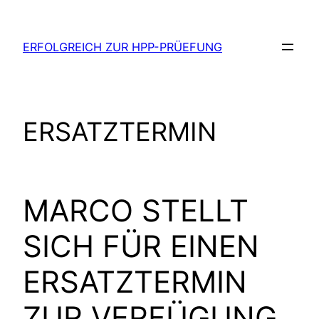
Zum
Inhalt
ERFOLGREICH ZUR HPP-PRÜEFUNG
springen
ERSATZTERMIN
MARCO STELLT
SICH FÜR EINEN
ERSATZTERMIN
ZUR VERFÜGUNG