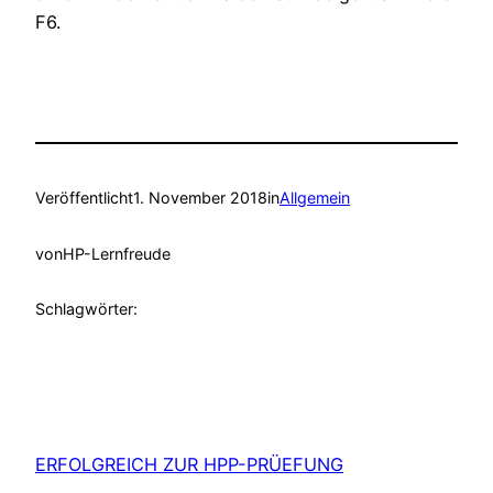
F6.
Veröffentlicht
1. November 2018
in
Allgemein
von
HP-Lernfreude
Schlagwörter:
ERFOLGREICH ZUR HPP-PRÜEFUNG