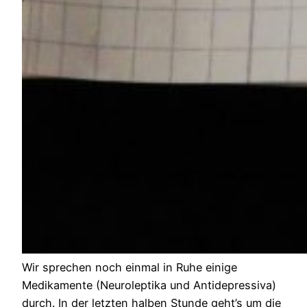
Wir sprechen noch einmal in Ruhe einige
Medikamente (Neuroleptika und Antidepressiva)
durch. In der letzten halben Stunde geht’s um die