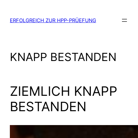
Zum
Inhalt
ERFOLGREICH ZUR HPP-PRÜEFUNG
springen
KNAPP BESTANDEN
ZIEMLICH KNAPP
BESTANDEN