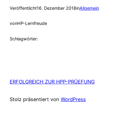
Veröffentlicht
16. Dezember 2018
in
Allgemein
von
HP-Lernfreude
Schlagwörter:
ERFOLGREICH ZUR HPP-PRÜEFUNG
Stolz präsentiert von
WordPress