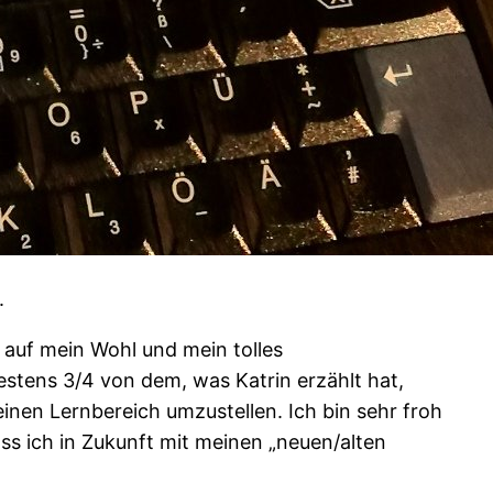
.
s auf mein Wohl und mein tolles
estens 3/4 von dem, was Katrin erzählt hat,
nen Lernbereich umzustellen. Ich bin sehr froh
s ich in Zukunft mit meinen „neuen/alten