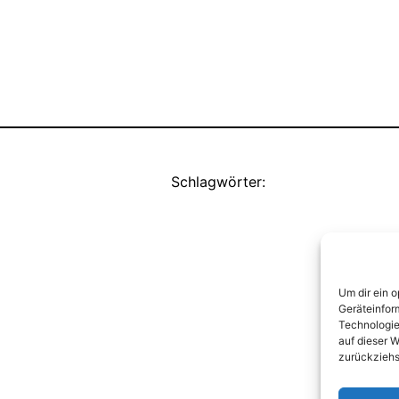
Schlagwörter:
Um dir ein 
Geräteinfor
Technologie
auf dieser W
zurückziehs