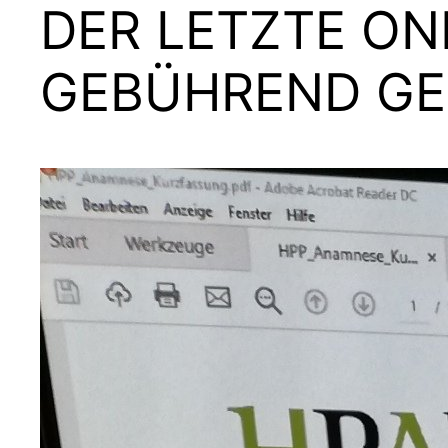
DER LETZTE O
GEBÜHREND GE