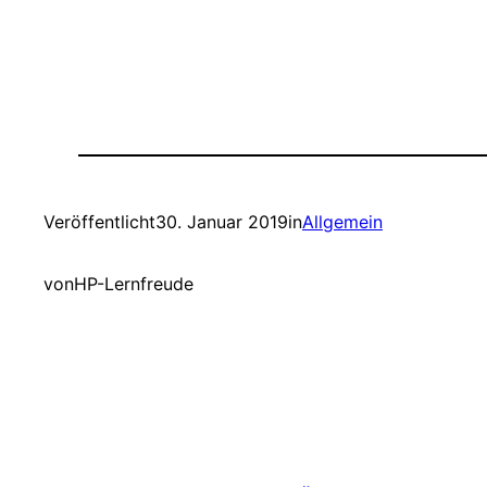
Veröffentlicht
30. Januar 2019
in
Allgemein
von
HP-Lernfreude