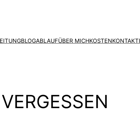
EITUNG
BLOG
ABLAUF
ÜBER MICH
KOSTEN
KONTAKT
T VERGESSEN