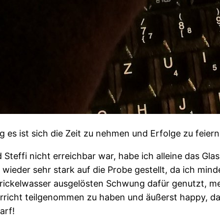
g es ist sich die Zeit zu nehmen und Erfolge zu feiern
Steffi nicht erreichbar war, habe ich alleine das Gla
eder sehr stark auf die Probe gestellt, da ich mind
rickelwasser ausgelösten Schwung dafür genutzt, mei
rricht teilgenommen zu haben und äußerst happy, das
arf!