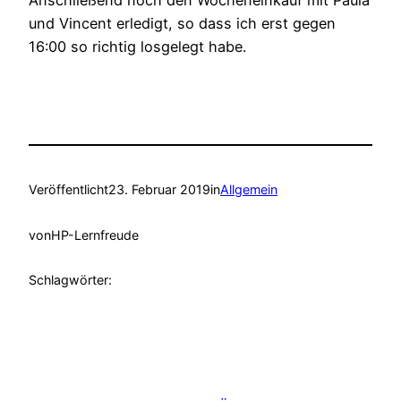
und Vincent erledigt, so dass ich erst gegen
16:00 so richtig losgelegt habe.
Veröffentlicht
23. Februar 2019
in
Allgemein
von
HP-Lernfreude
Schlagwörter: