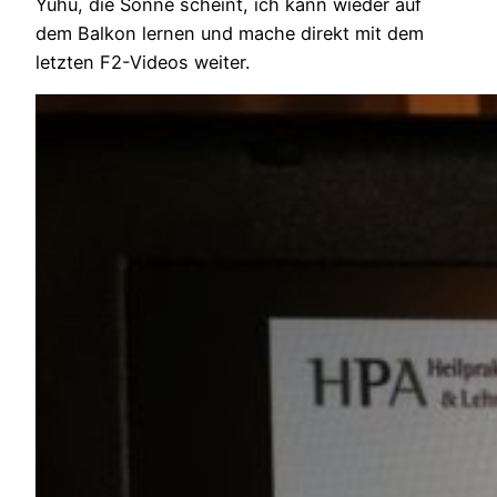
Yuhu, die Sonne scheint, ich kann wieder auf
dem Balkon lernen und mache direkt mit dem
letzten F2-Videos weiter.