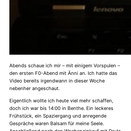
Abends schaue ich mir – mit einigem Vorspulen –
den ersten F0-Abend mit Änni an. Ich hatte das
Video bereits irgendwann in dieser Woche
nebenher angeschaut.
Eigentlich wollte ich heute viel mehr schaffen,
doch ich war bis 14:00 in Benthe. Ein leckeres
Frühstück, ein Spaziergang und anregende
Gespräche waren Balsam für meine Seele.
Anschließend noch den Wocheneinkauf mit Paula