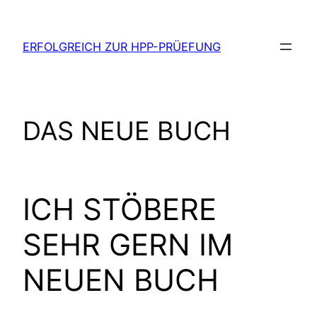
Zum
Inhalt
ERFOLGREICH ZUR HPP-PRÜEFUNG
springen
DAS NEUE BUCH
ICH STÖBERE
SEHR GERN IM
NEUEN BUCH