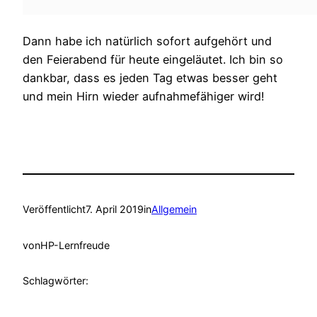
Dann habe ich natürlich sofort aufgehört und
den Feierabend für heute eingeläutet. Ich bin so
dankbar, dass es jeden Tag etwas besser geht
und mein Hirn wieder aufnahmefähiger wird!
Veröffentlicht
7. April 2019
in
Allgemein
von
HP-Lernfreude
Schlagwörter: