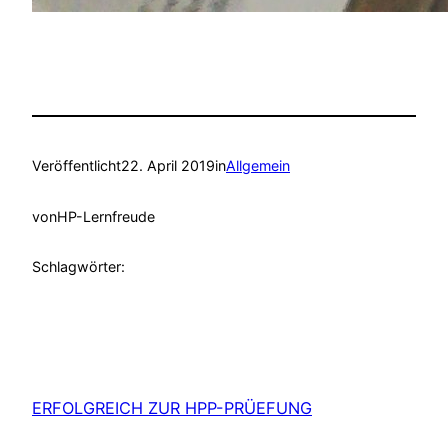
Veröffentlicht
22. April 2019
in
Allgemein
von
HP-Lernfreude
Schlagwörter:
ERFOLGREICH ZUR HPP-PRÜEFUNG