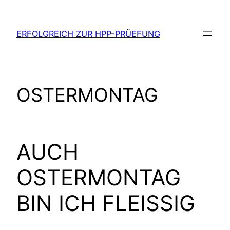
Zum
Inhalt
ERFOLGREICH ZUR HPP-PRÜEFUNG
springen
OSTERMONTAG
AUCH
OSTERMONTAG
BIN ICH FLEISSIG